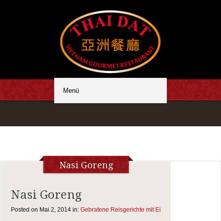
Nasi Goreng
Nasi Goreng
Posted on Mai 2, 2014 in:
Gebratene Reisgerichte mit Ei