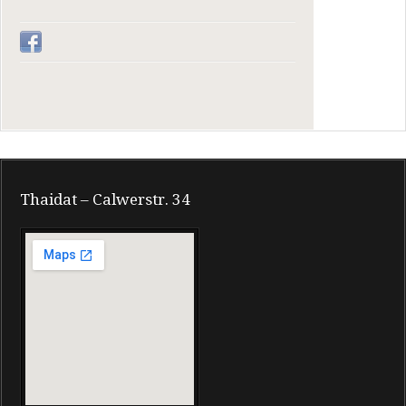
Thaidat – Calwerstr. 34