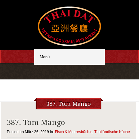
387. Tom Mango
387. Tom Mango
Posted on März 26, 2019 in:
Fisch & Meeresfrüchte
,
Thailändische Küche