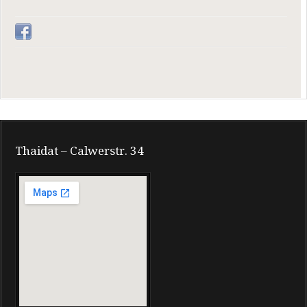
Thaidat – Calwerstr. 34