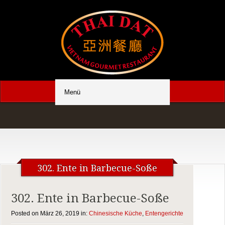
302. Ente in Barbecue-Soße
302. Ente in Barbecue-Soße
Posted on März 26, 2019 in:
Chinesische Küche
,
Entengerichte