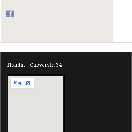
Thaidat – Calwerstr. 34